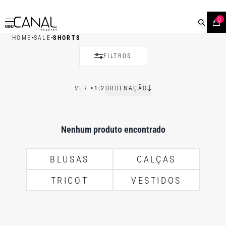
0
MENU
•
•
HOME
SALE
SHORTS
FILTROS
VER
•
1
|
2
ORDENAÇÃO
Nenhum produto encontrado
BLUSAS
CALÇAS
TRICOT
VESTIDOS