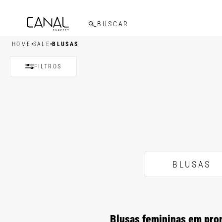
•
•
HOME
SALE
BLUSAS
FILTROS
BLUSAS
Blusas femininas em prom