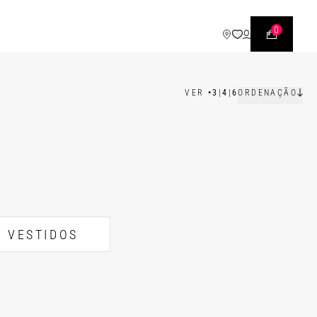
0
VER
•
3
|
4
|
6
ORDENAÇÃO
VESTIDOS