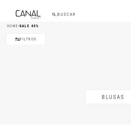
•
HOME
SALE 40%
FILTROS
BLUSAS