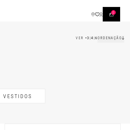
0
VER
•
3
|
4
|
6
ORDENAÇÃO
VESTIDOS