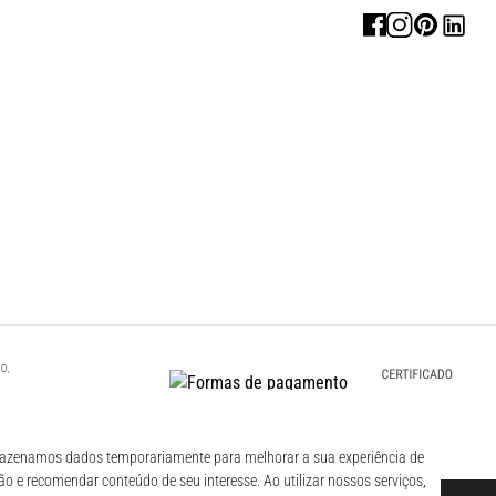
O,
00 CNPJ -
zenamos dados temporariamente para melhorar a sua experiência de
o e recomendar conteúdo de seu interesse. Ao utilizar nossos serviços,