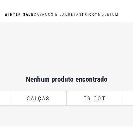
WINTER SALE
CASACOS E JAQUETAS
TRICOT
MOLETOM
Nenhum produto encontrado
CALÇAS
TRICOT