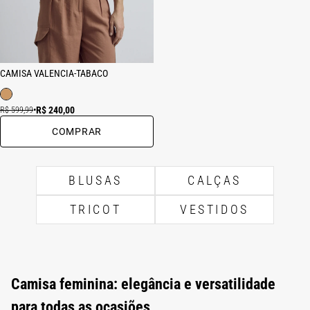
CAMISA VALENCIA-TABACO
R$ 240,00
R$ 599,99
•
COMPRAR
BLUSAS
CALÇAS
TRICOT
VESTIDOS
Camisa feminina: elegância e versatilidade
para todas as ocasiões