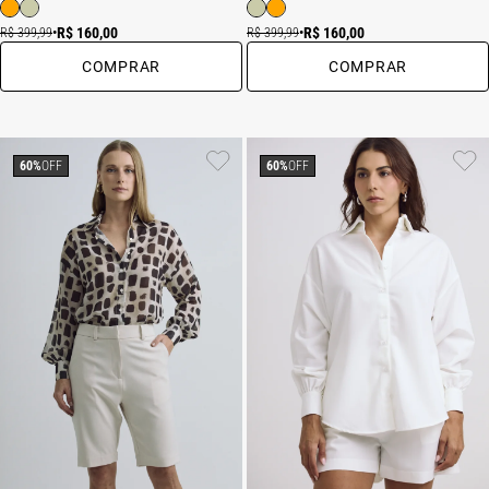
R$ 160,00
R$ 160,00
R$ 399,99
•
R$ 399,99
•
COMPRAR
COMPRAR
60%
OFF
60%
OFF