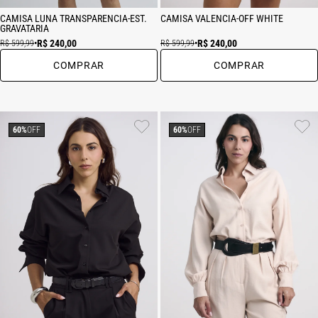
CAMISA LUNA TRANSPARENCIA-EST.
CAMISA VALENCIA-OFF WHITE
GRAVATARIA
R$ 240,00
R$ 240,00
R$ 599,99
•
R$ 599,99
•
COMPRAR
COMPRAR
60%
OFF
60%
OFF