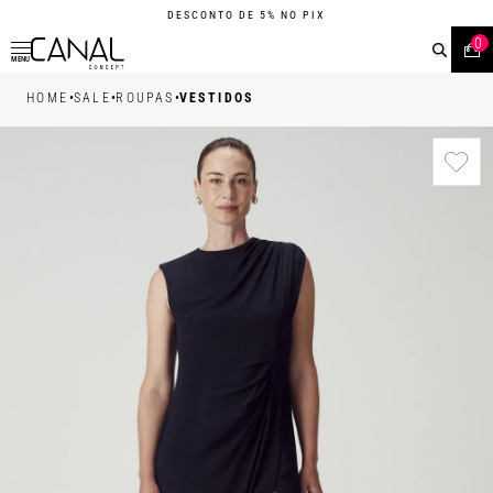
DESCONTO DE 5% NO PIX
0
MENU
•
•
•
HOME
SALE
ROUPAS
VESTIDOS