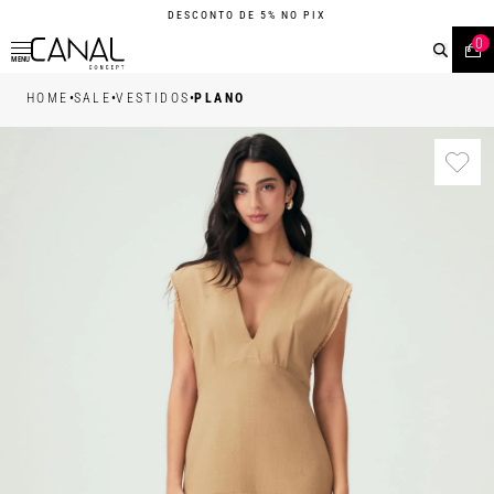
DESCONTO DE 5% NO PIX
0
MENU
•
•
•
HOME
SALE
VESTIDOS
PLANO