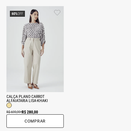
60%
OFF
CALÇA PLANO CARROT
ALFAIATARIA LISA-KHAKI
R$ 280,00
R$ 699,99
•
COMPRAR