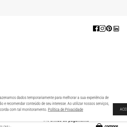
zenamos dados temporariamente para melhorar a sua experiência de
o e recomendar conteúdo de seu interesse. Ao utilizar nossos serviços,
ACE
ncorda com tal monitoramento.
Política de Privacidade
O,
00 CNPJ -