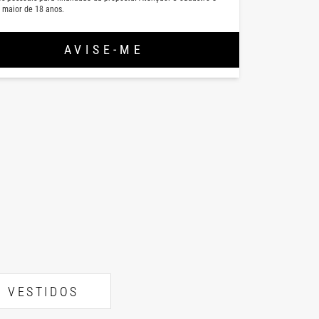
 maior de 18 anos.
AVISE-ME
VESTIDOS