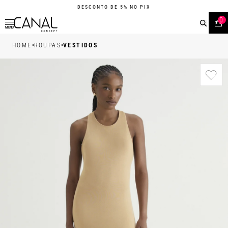
DESCONTO DE 5% NO PIX
0
MENU
•
•
HOME
ROUPAS
VESTIDOS