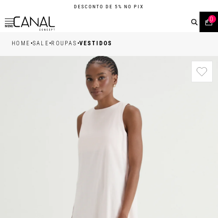
DESCONTO DE 5% NO PIX
0
MENU
•
•
•
HOME
SALE
ROUPAS
VESTIDOS