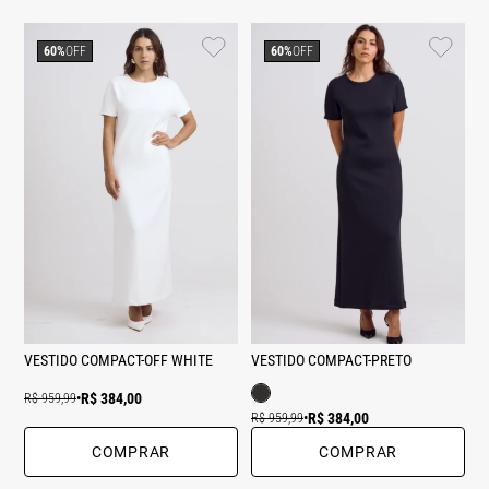
60%
OFF
60%
OFF
VESTIDO COMPACT-OFF WHITE
VESTIDO COMPACT-PRETO
R$ 384,00
R$ 959,99
•
R$ 384,00
R$ 959,99
•
COMPRAR
COMPRAR