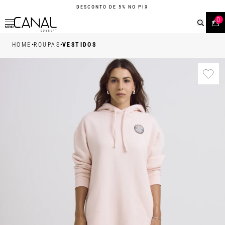
DESCONTO DE 5% NO PIX
0
MENU
•
•
HOME
ROUPAS
VESTIDOS