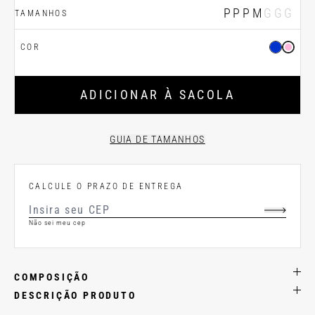
PP
P
M
G
GG
TAMANHOS
COR
ADICIONAR À SACOLA
GUIA DE TAMANHOS
CALCULE O PRAZO DE ENTREGA
Não sei meu cep
COMPOSIÇÃO
DESCRIÇÃO PRODUTO