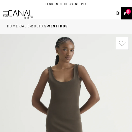
DESCONTO DE 5% NO PIX
0
MENU
•
•
•
HOME
SALE
ROUPAS
VESTIDOS