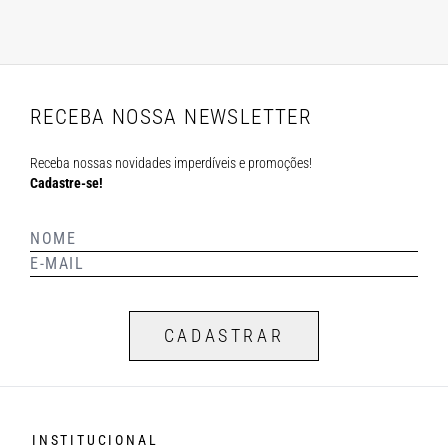
RECEBA NOSSA NEWSLETTER
Receba nossas novidades imperdíveis e promoções!
Cadastre-se!
CADASTRAR
INSTITUCIONAL