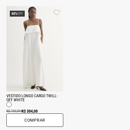
60%
OFF
VESTIDO LONGO CARGO TWILL-
OFF WHITE
R$ 304,00
R$ 759,99
•
COMPRAR