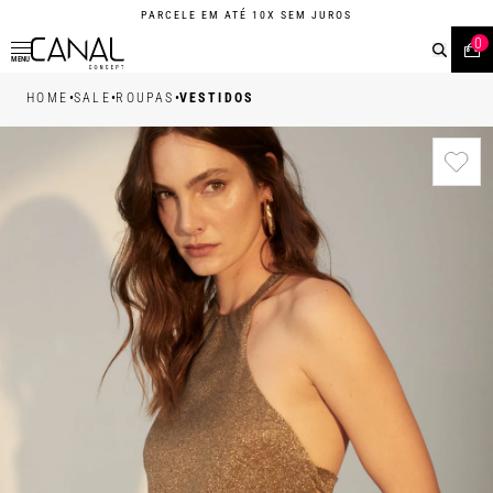
PARCELE EM ATÉ 10X SEM JUROS
0
MENU
•
•
•
HOME
SALE
ROUPAS
VESTIDOS