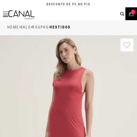
DESCONTO DE 5% NO PIX
0
MENU
•
•
•
HOME
SALE
ROUPAS
VESTIDOS