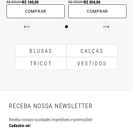
R$ 160,00
R$ 304,00
R$ 399,99
•
R$ 759,99
•
COMPRAR
COMPRAR
BLUSAS
CALÇAS
TRICOT
VESTIDOS
RECEBA NOSSA NEWSLETTER
Receba nossas novidades imperdíveis e promoções!
Cadastre-se!