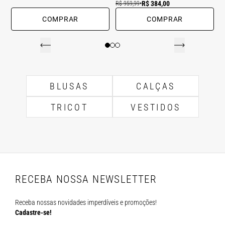
R$ 384,00
R$ 959,99
•
COMPRAR
COMPRAR
BLUSAS
CALÇAS
TRICOT
VESTIDOS
RECEBA NOSSA NEWSLETTER
Receba nossas novidades imperdíveis e promoções!
Cadastre-se!