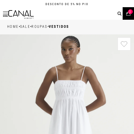
DESCONTO DE 5% NO PIX
0
MENU
•
•
•
HOME
SALE
ROUPAS
VESTIDOS