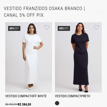
VESTIDO FRANZIDOS OSAKA BRANCO |
CANAL 5% OFF PIX
60%
OFF
60%
OFF
VESTIDO COMPACT-OFF WHITE
VESTIDO COMPACT-PRETO
R$ 384,00
R$ 959,99
•