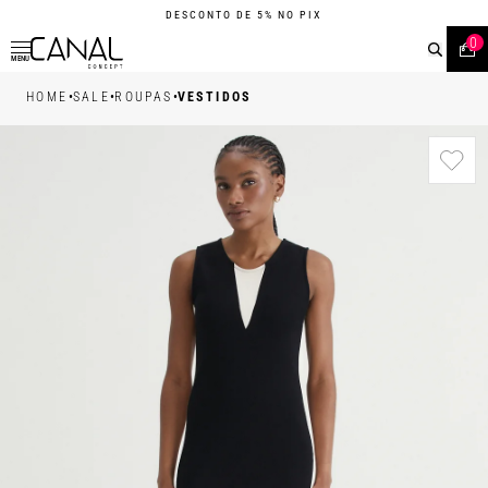
DESCONTO DE 5% NO PIX
0
MENU
•
•
•
HOME
SALE
ROUPAS
VESTIDOS