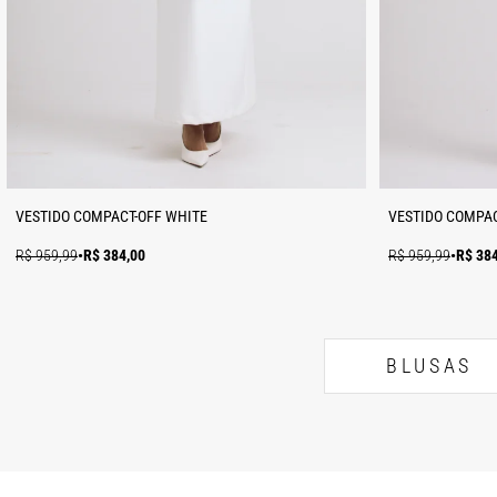
VESTIDO COMPACT-OFF WHITE
VESTIDO COMPAC
R$ 959,99
•
R$ 384,00
R$ 959,99
•
R$ 38
BLUSAS