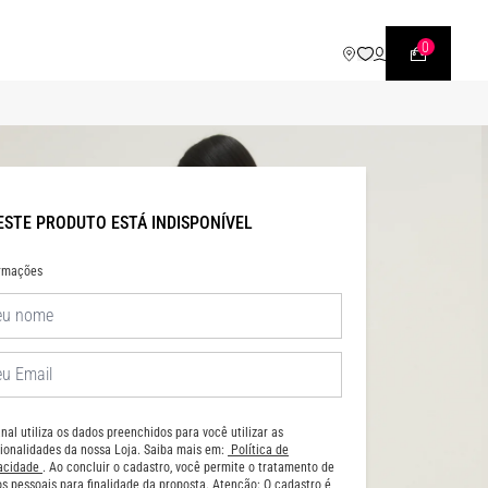
0
ESTE PRODUTO ESTÁ INDISPONÍVEL
ormações
nal utiliza os dados preenchidos para você utilizar as
ionalidades da nossa Loja. Saiba mais em:
Política de
vacidade
. Ao concluir o cadastro, você permite o tratamento de
s pessoais para finalidade da proposta. Atenção: O cadastro é