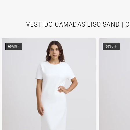
VESTIDO CAMADAS LISO SAND | C
60%
OFF
60%
OFF