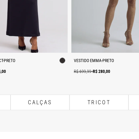
T-PRETO
VESTIDO EMMA-PRETO
4,00
R$ 699,99
•
R$ 280,00
CALÇAS
TRICOT