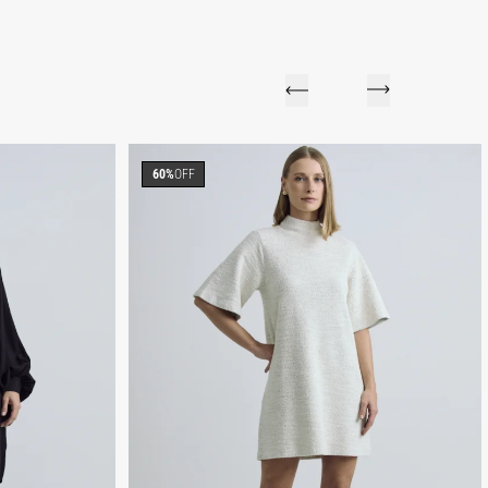
60%
OFF