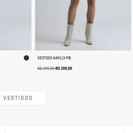
VESTIDO HAYLLY-PB
R$ 499,99
•
R$ 200,00
VESTIDOS