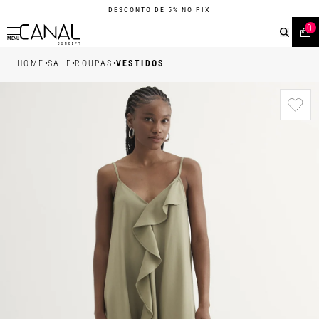
DESCONTO DE 5% NO PIX
0
MENU
•
•
•
HOME
SALE
ROUPAS
VESTIDOS