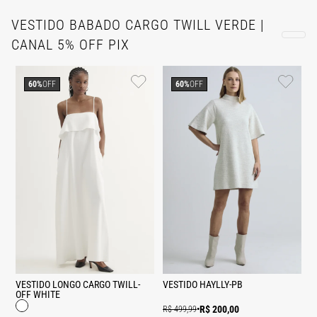
VESTIDO BABADO CARGO TWILL VERDE |
CANAL 5% OFF PIX
60%
OFF
60%
OFF
VESTIDO LONGO CARGO TWILL-
VESTIDO HAYLLY-PB
OFF WHITE
R$ 200,00
R$ 499,99
•