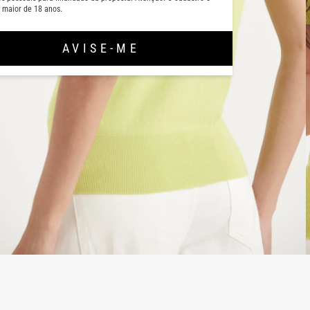
 maior de 18 anos.
AVISE-ME