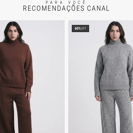
PARA VOCÊ
RECOMENDAÇÕES CANAL
60%
OFF