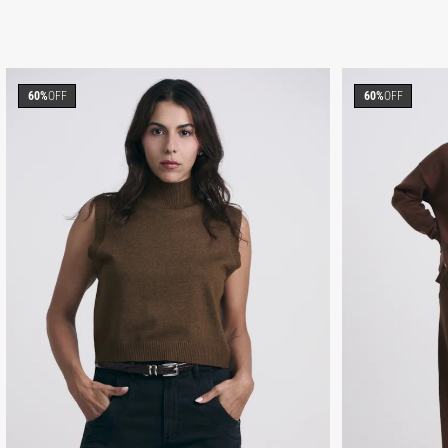
60%
OFF
60%
OFF