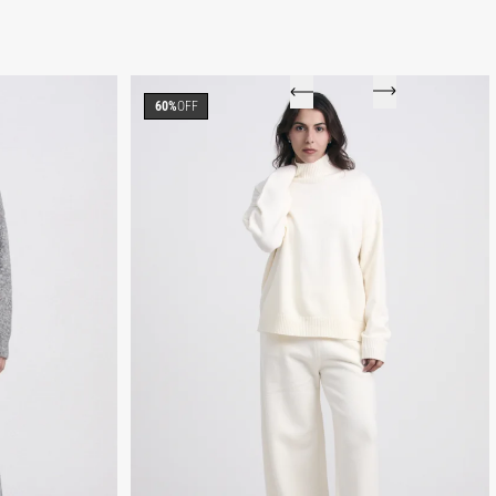
60%
OFF