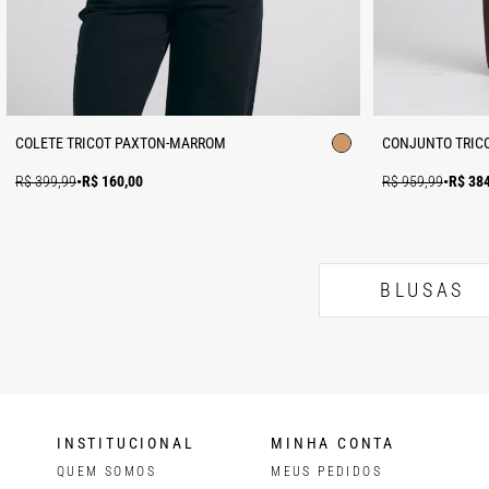
COLETE TRICOT PAXTON-MARROM
CONJUNTO TRIC
R$ 399,99
•
R$ 160,00
R$ 959,99
•
R$ 38
BLUSAS
INSTITUCIONAL
MINHA CONTA
QUEM SOMOS
MEUS PEDIDOS