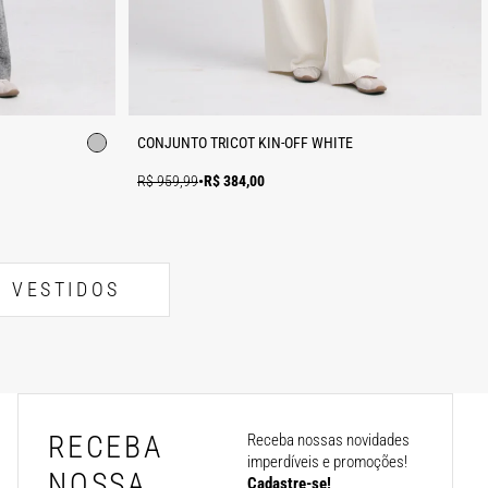
CONJUNTO TRICOT KIN-OFF WHITE
R$ 959,99
•
R$ 384,00
VESTIDOS
RECEBA
Receba nossas novidades
imperdíveis e promoções!
NOSSA
Cadastre-se!