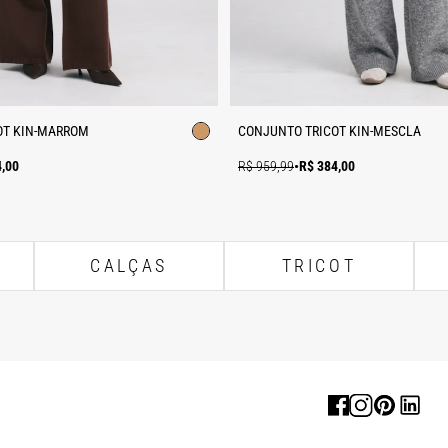
OT KIN-MARROM
CONJUNTO TRICOT KIN-MESCLA
4,00
R$ 959,99
•
R$ 384,00
CALÇAS
TRICOT