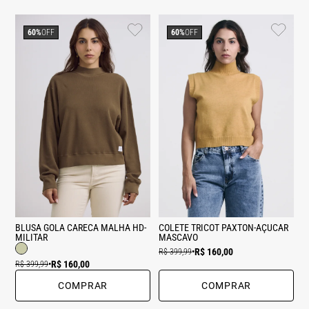
60%
OFF
60%
OFF
BLUSA GOLA CARECA MALHA HD-
COLETE TRICOT PAXTON-AÇUCAR
MILITAR
MASCAVO
R$ 160,00
R$ 399,99
•
R$ 160,00
R$ 399,99
•
COMPRAR
COMPRAR