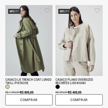
60%
OFF
60%
OFF
CASACO LÃ TRENCH COAT LONGO
CASACO PLANO OVERSIZED
TWILL-PISTACHE
RECORTES LISO-KHAKI
R$ 800,00
R$ 400,00
R$ 1.999,99
•
R$ 999,99
•
COMPRAR
COMPRAR