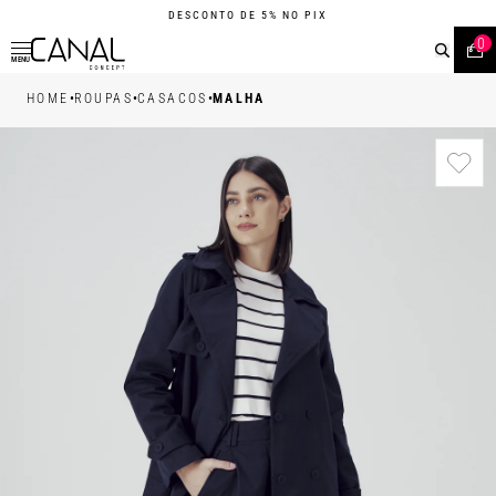
DESCONTO DE 5% NO PIX
0
MENU
•
•
•
HOME
ROUPAS
CASACOS
MALHA