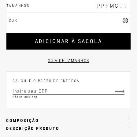
PP
P
M
G
GG
TAMANHOS
COR
ADICIONAR À SACOLA
GUIA DE TAMANHOS
CALCULE O PRAZO DE ENTREGA
Não sei meu cep
COMPOSIÇÃO
DESCRIÇÃO PRODUTO