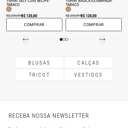
T-SHIRT SELF LOVE RECIPE-
T-SHIRT BASICA ESTAMPADA-
TABACO
TABACO
R$ 120,00
R$ 120,00
R$ 299,99
•
R$ 299,99
•
COMPRAR
COMPRAR
BLUSAS
CALÇAS
TRICOT
VESTIDOS
RECEBA NOSSA NEWSLETTER