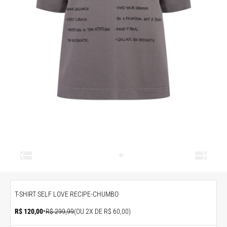
T-SHIRT SELF LOVE RECIPE-CHUMBO
R$ 120,00
•
R$ 299,99
(OU 2X DE R$ 60,00)