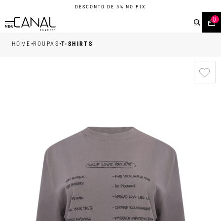
DESCONTO DE 5% NO PIX
0
MENU
•
•
HOME
ROUPAS
T-SHIRTS