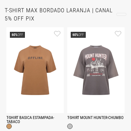
T-SHIRT MAX BORDADO LARANJA | CANAL
5% OFF PIX
60%
OFF
60%
OFF
T-SHIRT BASICA ESTAMPADA-
T-SHIRT MOUNT HUNTER-CHUMBO
TABACO