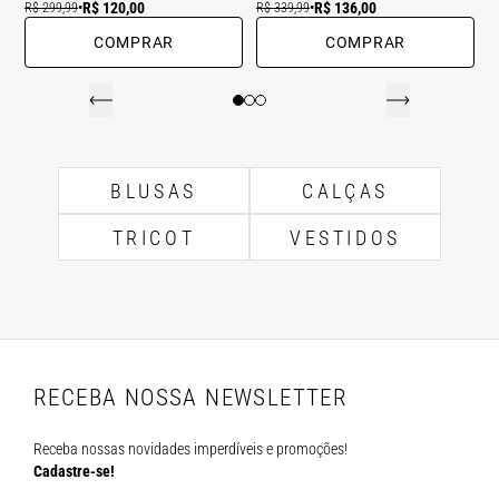
R$ 120,00
R$ 136,00
R$ 299,99
•
R$ 339,99
•
COMPRAR
COMPRAR
BLUSAS
CALÇAS
TRICOT
VESTIDOS
RECEBA NOSSA NEWSLETTER
Receba nossas novidades imperdíveis e promoções!
Cadastre-se!