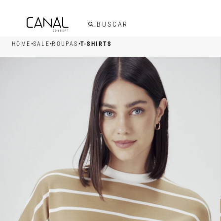
FRETE GRÁTIS ACIMA DE R$599,00
•
•
•
HOME
SALE
ROUPAS
T-SHIRTS