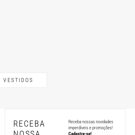
VESTIDOS
RECEBA
Receba nossas novidades
imperdíveis e promoções!
NOSSA
Cadastre-se!