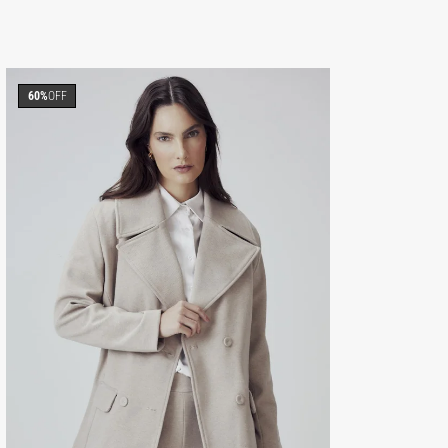
60%
OFF