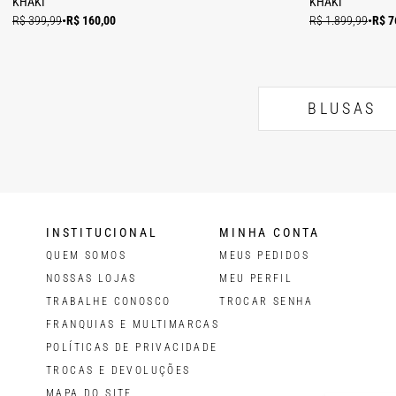
KHAKI
KHAKI
R$ 399,99
•
R$ 160,00
R$ 1.899,99
•
R$ 7
BLUSAS
INSTITUCIONAL
MINHA CONTA
QUEM SOMOS
MEUS PEDIDOS
NOSSAS LOJAS
MEU PERFIL
TRABALHE CONOSCO
TROCAR SENHA
FRANQUIAS E MULTIMARCAS
POLÍTICAS DE PRIVACIDADE
TROCAS E DEVOLUÇÕES
MAPA DO SITE