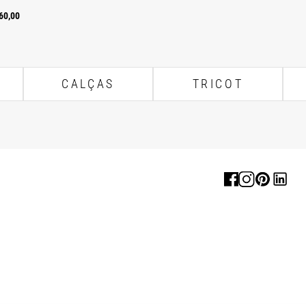
60,00
CALÇAS
TRICOT