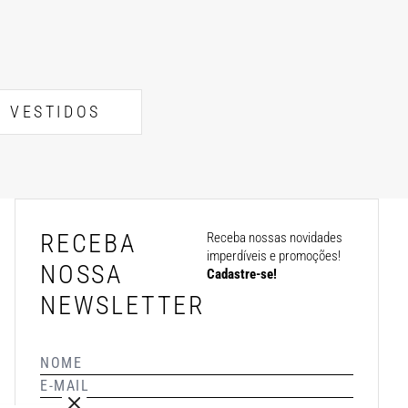
VESTIDOS
RECEBA
Receba nossas novidades
imperdíveis e promoções!
NOSSA
Cadastre-se!
NEWSLETTER