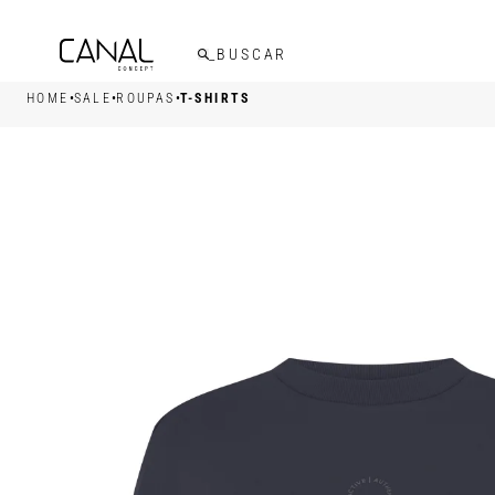
FRETE GRÁTIS ACIMA DE R$599,00
•
•
•
HOME
SALE
ROUPAS
T-SHIRTS