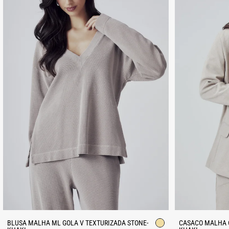
BLUSA MALHA ML GOLA V TEXTURIZADA STONE-
CASACO MALHA O