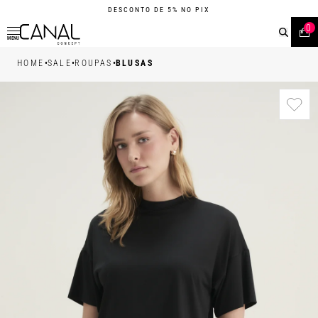
DESCONTO DE 5% NO PIX
0
MENU
•
•
•
HOME
SALE
ROUPAS
BLUSAS