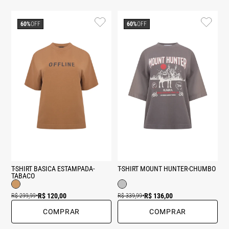
60%
OFF
60%
OFF
T-SHIRT BASICA ESTAMPADA-
T-SHIRT MOUNT HUNTER-CHUMBO
TABACO
R$ 120,00
R$ 136,00
R$ 299,99
•
R$ 339,99
•
COMPRAR
COMPRAR