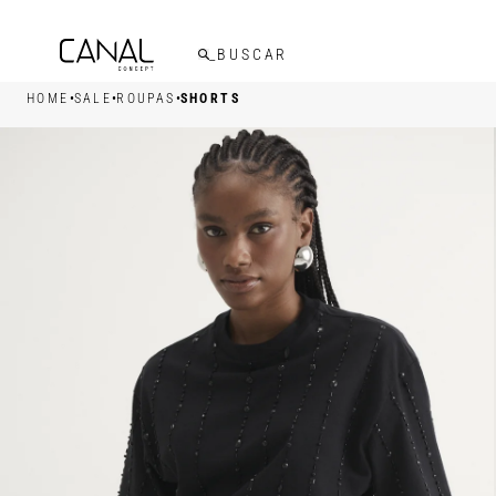
FRETE GRÁTIS ACIMA DE R$599,00
•
•
•
HOME
SALE
ROUPAS
SHORTS