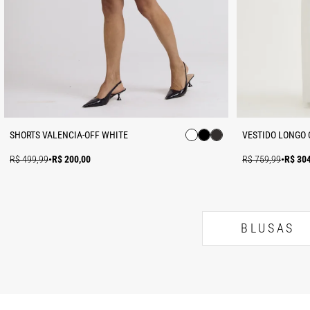
SHORTS VALENCIA-OFF WHITE
VESTIDO LONGO 
R$ 499,99
•
R$ 200,00
R$ 759,99
•
R$ 30
BLUSAS