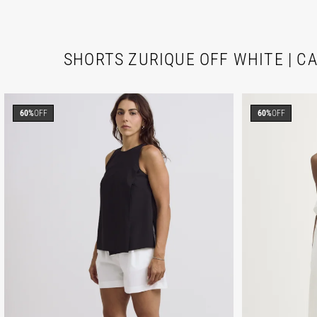
SHORTS ZURIQUE OFF WHITE | CA
60%
OFF
60%
OFF