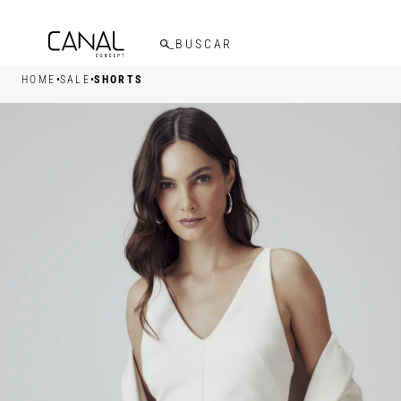
FRETE GRÁTIS ACIMA DE R$599,00
•
•
HOME
SALE
SHORTS