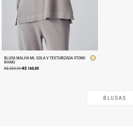
BLUSA MALHA ML GOLA V TEXTURIZADA STONE-
KHAKI
R$ 399,99
•
R$ 160,00
BLUSAS