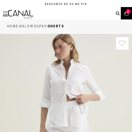
DESCONTO DE 5% NO PIX
0
MENU
•
•
•
HOME
SALE
ROUPAS
SHORTS