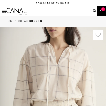
DESCONTO DE 5% NO PIX
0
MENU
•
•
HOME
ROUPAS
SHORTS