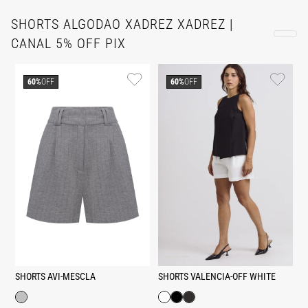
SHORTS ALGODAO XADREZ XADREZ |
CANAL 5% OFF PIX
60%
OFF
60%
OFF
SHORTS AVI-MESCLA
SHORTS VALENCIA-OFF WHITE