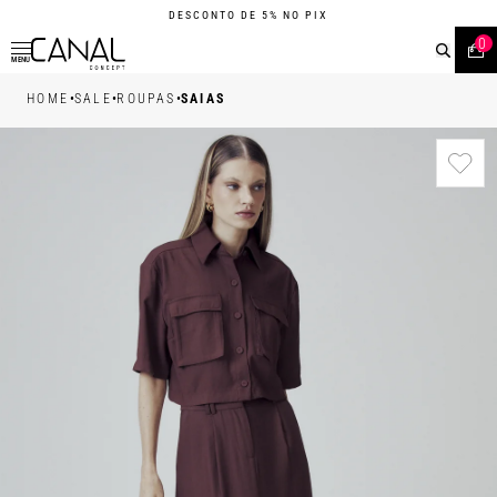
DESCONTO DE 5% NO PIX
0
MENU
•
•
•
HOME
SALE
ROUPAS
SAIAS