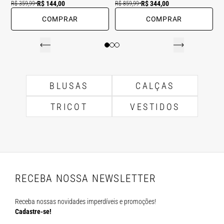
R$ 144,00
R$ 344,00
R$ 359,99
•
R$ 859,99
•
COMPRAR
COMPRAR
BLUSAS
CALÇAS
TRICOT
VESTIDOS
RECEBA NOSSA NEWSLETTER
Receba nossas novidades imperdíveis e promoções!
Cadastre-se!