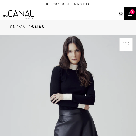
DESCONTO DE 5% NO PIX
0
MENU
•
•
HOME
SALE
SAIAS