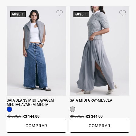
60%
OFF
60%
OFF
SAIA JEANS MIDI LAVAGEM
SAIA MIDI GRAY-MESCLA
MEDIA-LAVAGEM MÉDIA
R$ 144,00
R$ 344,00
R$ 359,99
•
R$ 859,99
•
COMPRAR
COMPRAR