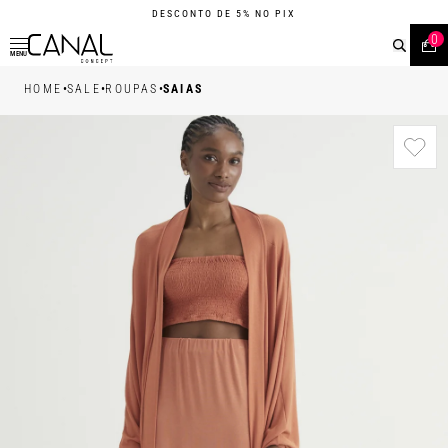
DESCONTO DE 5% NO PIX
0
MENU
•
•
•
HOME
SALE
ROUPAS
SAIAS