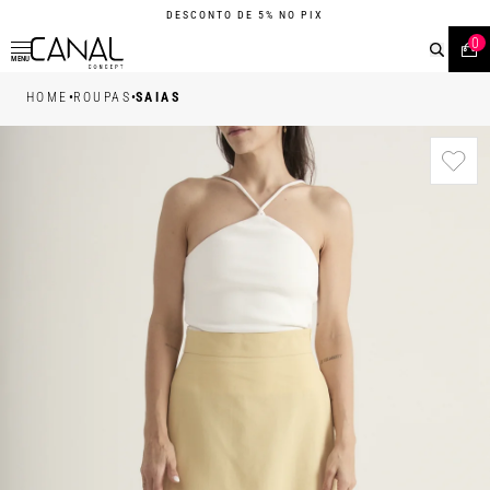
DESCONTO DE 5% NO PIX
0
MENU
•
•
HOME
ROUPAS
SAIAS