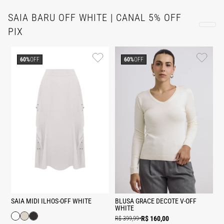
SAIA BARU OFF WHITE | CANAL 5% OFF
PIX
60%
OFF
60%
OFF
SAIA MIDI ILHOS-OFF WHITE
BLUSA GRACE DECOTE V-OFF
WHITE
R$ 160,00
R$ 399,99
•