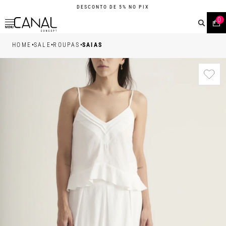
DESCONTO DE 5% NO PIX
0
MENU
•
•
•
HOME
SALE
ROUPAS
SAIAS