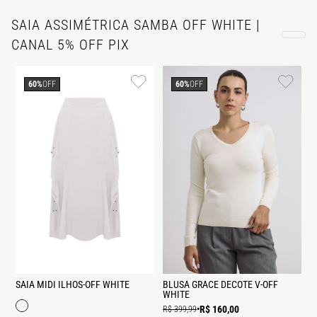
SAIA ASSIMÉTRICA SAMBA OFF WHITE |
CANAL 5% OFF PIX
60%
OFF
60%
OFF
SAIA MIDI ILHOS-OFF WHITE
BLUSA GRACE DECOTE V-OFF
WHITE
R$ 160,00
R$ 399,99
•