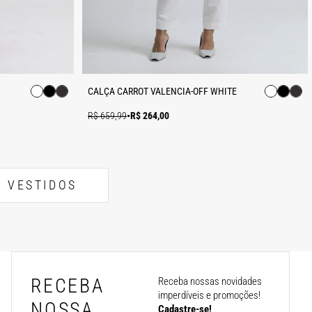
CALÇA CARROT VALENCIA-OFF WHITE
R$ 659,99
•
R$ 264,00
VESTIDOS
RECEBA
Receba nossas novidades
imperdíveis e promoções!
NOSSA
Cadastre-se!