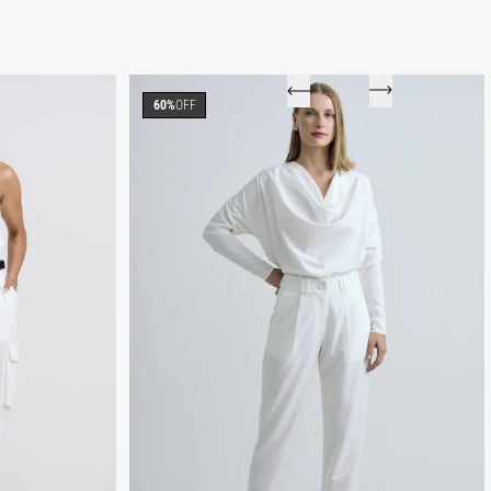
60%
OFF