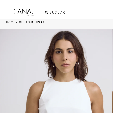
FRETE GRÁTIS ACIMA DE R$599,00
•
•
HOME
ROUPAS
BLUSAS