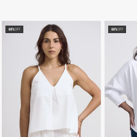
60%
OFF
60%
OFF