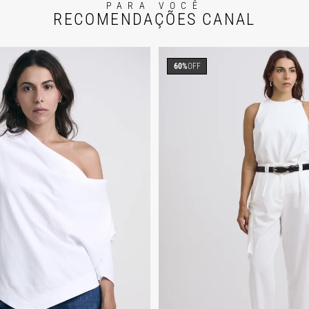
PARA VOCÊ
RECOMENDAÇÕES CANAL
60%
OFF