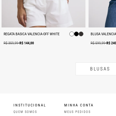
REGATA BASICA VALENCIA-OFF WHITE
BLUSA VALENCIA
R$ 359,99
•
R$ 144,00
R$ 599,99
•
R$ 24
BLUSAS
INSTITUCIONAL
MINHA CONTA
QUEM SOMOS
MEUS PEDIDOS