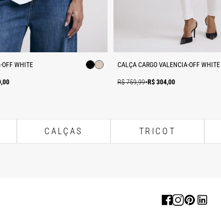
-OFF WHITE
CALÇA CARGO VALENCIA-OFF WHITE
0,00
R$ 759,99
•
R$ 304,00
CALÇAS
TRICOT