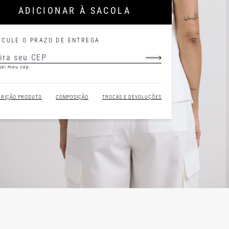
ADICIONAR À SACOLA
LCULE O PRAZO DE ENTREGA
sei meu cep
CRIÇÃO PRODUTO
COMPOSIÇÃO
TROCAS E DEVOLUÇÕES