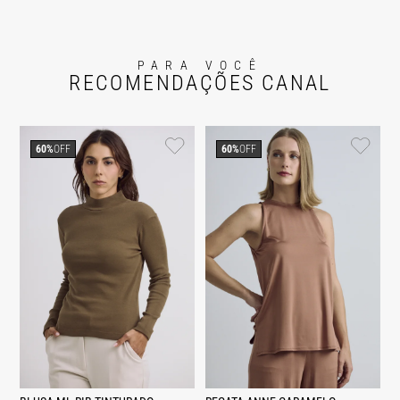
PARA VOCÊ
RECOMENDAÇÕES CANAL
60%
OFF
60%
OFF