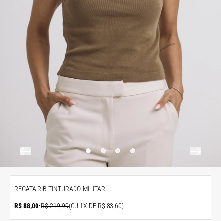
REGATA RIB TINTURADO-MILITAR
R$ 88,00
•
R$ 219,99
(OU 1X DE R$ 83,60)