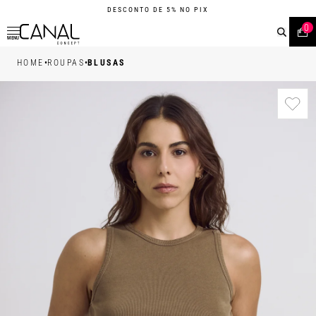
DESCONTO DE 5% NO PIX
0
MENU
•
•
HOME
ROUPAS
BLUSAS