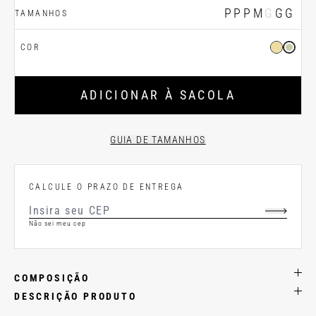
PP
P
M
G
GG
TAMANHOS
COR
ADICIONAR À SACOLA
GUIA DE TAMANHOS
CALCULE O PRAZO DE ENTREGA
Não sei meu cep
COMPOSIÇÃO
DESCRIÇÃO PRODUTO