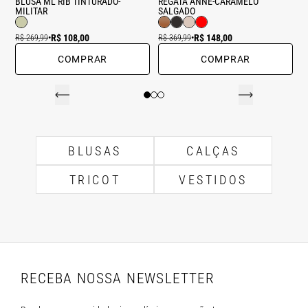
BLUSA ML RIB TINTURADO-
REGATA ANNE-CARAMELO
MILITAR
SALGADO
R$ 108,00
R$ 148,00
R$ 269,99
•
R$ 369,99
•
COMPRAR
COMPRAR
BLUSAS
CALÇAS
TRICOT
VESTIDOS
RECEBA NOSSA NEWSLETTER