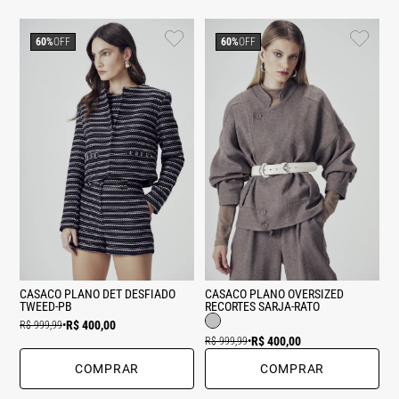
60%
OFF
60%
OFF
CASACO PLANO DET DESFIADO
CASACO PLANO OVERSIZED
TWEED-PB
RECORTES SARJA-RATO
R$ 400,00
R$ 999,99
•
R$ 400,00
R$ 999,99
•
COMPRAR
COMPRAR