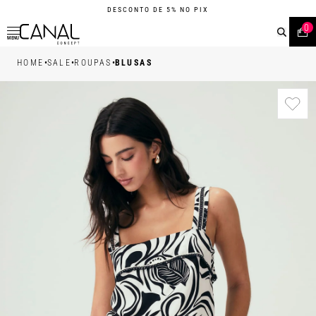
DESCONTO DE 5% NO PIX
0
MENU
•
•
•
HOME
SALE
ROUPAS
BLUSAS