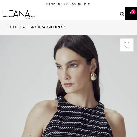
DESCONTO DE 5% NO PIX
0
MENU
•
•
•
HOME
SALE
ROUPAS
BLUSAS