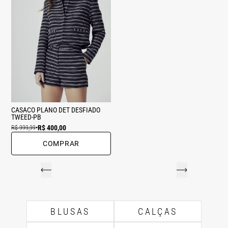
CASACO PLANO DET DESFIADO
TWEED-PB
R$ 400,00
R$ 999,99
•
COMPRAR
BLUSAS
CALÇAS