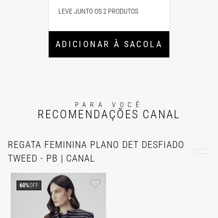
LEVE JUNTO OS 2 PRODUTOS
ADICIONAR À SACOLA
PARA VOCÊ
RECOMENDAÇÕES CANAL
REGATA FEMININA PLANO DET DESFIADO
TWEED - PB | CANAL
60%
OFF