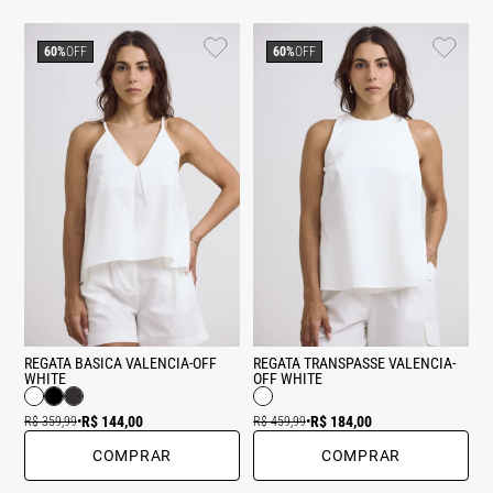
60%
OFF
60%
OFF
REGATA BASICA VALENCIA-OFF
REGATA TRANSPASSE VALENCIA-
WHITE
OFF WHITE
R$ 144,00
R$ 184,00
R$ 359,99
•
R$ 459,99
•
COMPRAR
COMPRAR