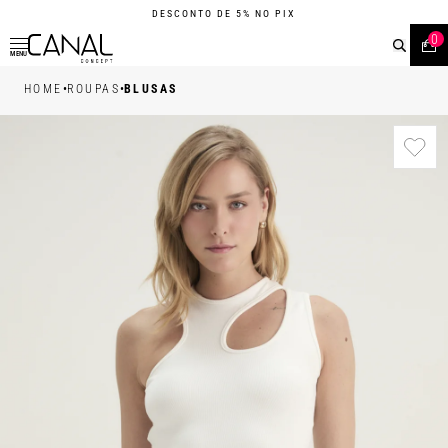
DESCONTO DE 5% NO PIX
0
MENU
•
•
HOME
ROUPAS
BLUSAS