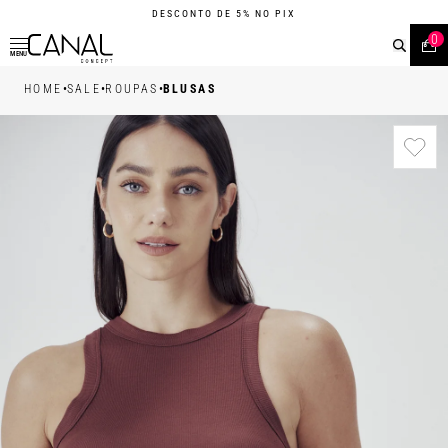
DESCONTO DE 5% NO PIX
0
MENU
•
•
•
HOME
SALE
ROUPAS
BLUSAS