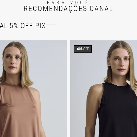
PARA VOCÊ
RECOMENDAÇÕES CANAL
AL 5% OFF PIX
60%
OFF