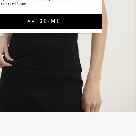
 maior de 18 anos.
AVISE-ME