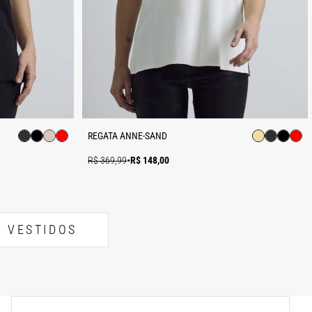
REGATA ANNE-SAND
R$ 369,99
•
R$ 148,00
VESTIDOS