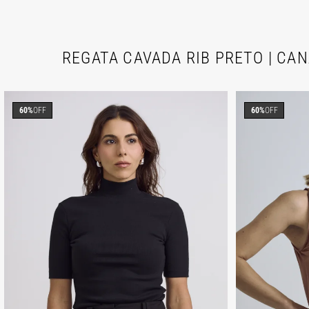
REGATA CAVADA RIB PRETO | CAN
60%
OFF
60%
OFF