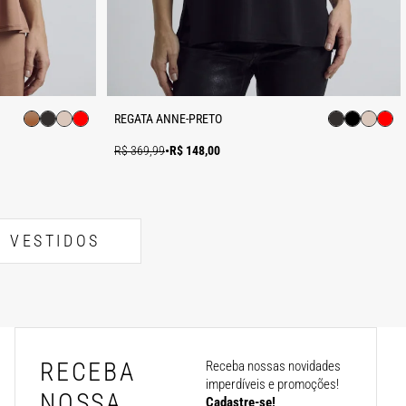
REGATA ANNE-PRETO
R$ 369,99
•
R$ 148,00
VESTIDOS
RECEBA
Receba nossas novidades
imperdíveis e promoções!
NOSSA
Cadastre-se!