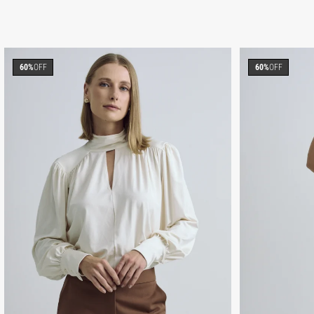
60%
OFF
60%
OFF