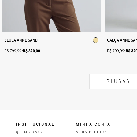
BLUSA ANNE-SAND
CALÇA ANNE-SA
R$ 799,99
•
R$ 320,00
R$ 799,99
•
R$ 32
BLUSAS
INSTITUCIONAL
MINHA CONTA
QUEM SOMOS
MEUS PEDIDOS