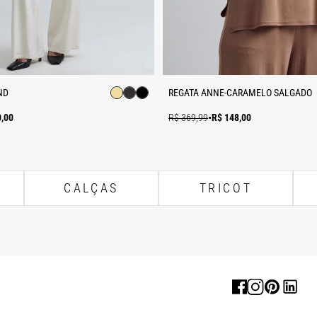
ND
REGATA ANNE-CARAMELO SALGADO
0,00
R$ 369,99
•
R$ 148,00
CALÇAS
TRICOT