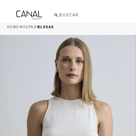
FRETE GRÁTIS ACIMA DE R$599,00
•
•
HOME
ROUPAS
BLUSAS