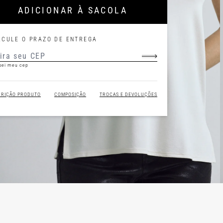
ADICIONAR À SACOLA
LCULE O PRAZO DE ENTREGA
sei meu cep
CRIÇÃO PRODUTO
COMPOSIÇÃO
TROCAS E DEVOLUÇÕES