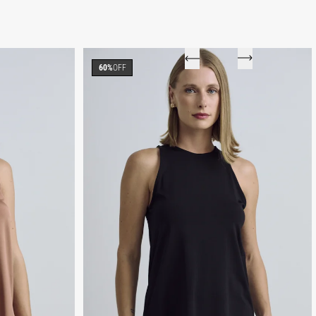
60%
OFF