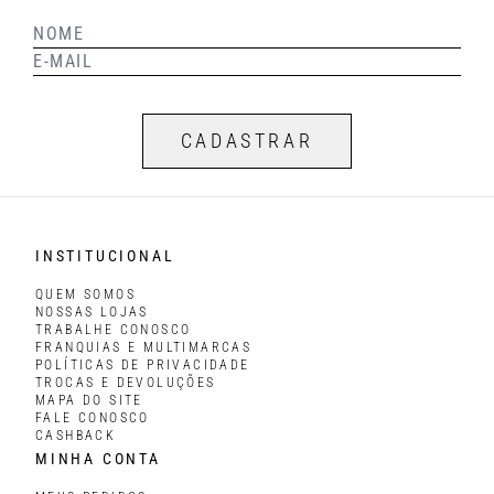
CADASTRAR
INSTITUCIONAL
QUEM SOMOS
NOSSAS LOJAS
TRABALHE CONOSCO
FRANQUIAS E MULTIMARCAS
POLÍTICAS DE PRIVACIDADE
TROCAS E DEVOLUÇÕES
MAPA DO SITE
FALE CONOSCO
CASHBACK
MINHA CONTA