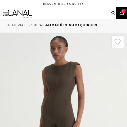
DESCONTO DE 5% NO PIX
0
MENU
•
•
•
HOME
SALE
ROUPAS
MACACÕES MACAQUINHOS