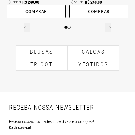
R$ 240,00
R$ 240,00
R$ 599,99
•
R$ 599,99
•
COMPRAR
COMPRAR
BLUSAS
CALÇAS
TRICOT
VESTIDOS
RECEBA NOSSA NEWSLETTER
Receba nossas novidades imperdíveis e promoções!
Cadastre-se!