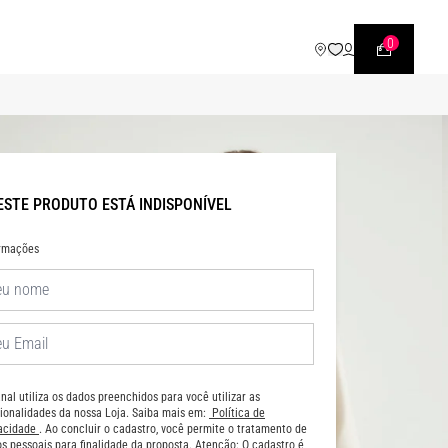
WHATSAPP
• |11| 95540 - 7230
0
ESTE PRODUTO ESTÁ INDISPONÍVEL
ormações
nal utiliza os dados preenchidos para você utilizar as
ionalidades da nossa Loja. Saiba mais em:
Política de
vacidade
. Ao concluir o cadastro, você permite o tratamento de
s pessoais para finalidade da proposta. Atenção: O cadastro é