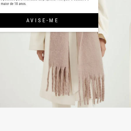
 maior de 18 anos.
AVISE-ME