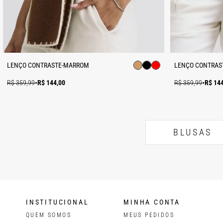
LENÇO CONTRASTE-MARROM
LENÇO CONTRAS
R$ 359,99
•
R$ 144,00
R$ 359,99
•
R$ 14
BLUSAS
INSTITUCIONAL
MINHA CONTA
QUEM SOMOS
MEUS PEDIDOS