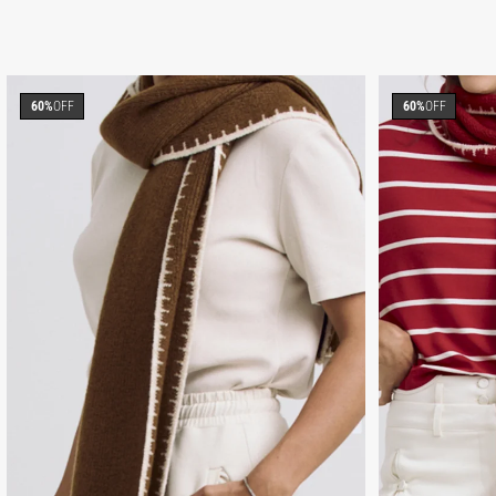
60%
OFF
60%
OFF