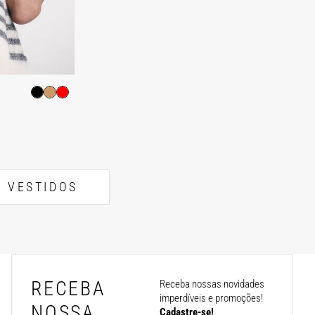
VESTIDOS
RECEBA
Receba nossas novidades
imperdíveis e promoções!
NOSSA
Cadastre-se!