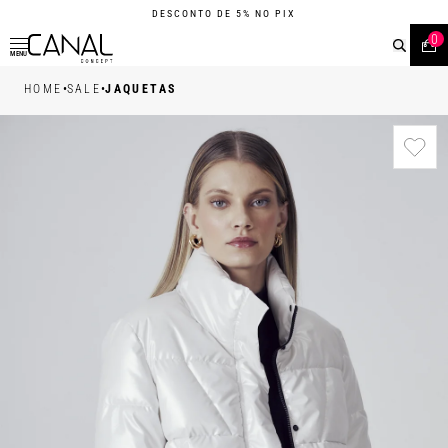
DESCONTO DE 5% NO PIX
0
MENU
•
•
HOME
SALE
JAQUETAS