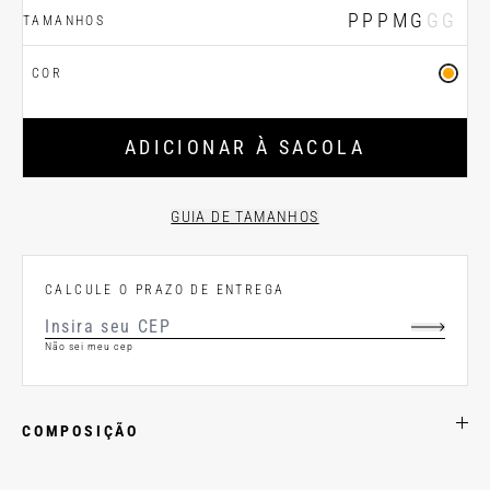
PP
P
M
G
GG
TAMANHOS
COR
ADICIONAR À SACOLA
GUIA DE TAMANHOS
CALCULE O PRAZO DE ENTREGA
Não sei meu cep
COMPOSIÇÃO