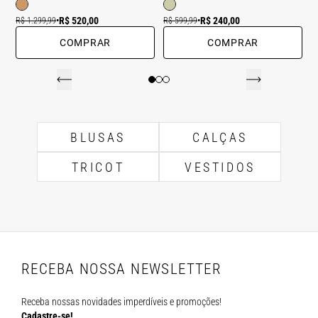
R$ 520,00
R$ 240,00
R$ 1.299,99
•
R$ 599,99
•
COMPRAR
COMPRAR
BLUSAS
CALÇAS
TRICOT
VESTIDOS
RECEBA NOSSA NEWSLETTER
Receba nossas novidades imperdíveis e promoções!
Cadastre-se!