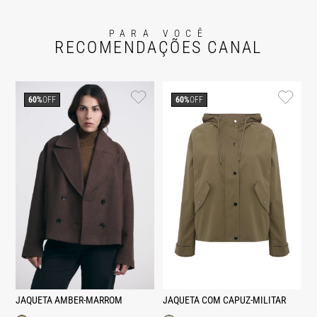
PARA VOCÊ
RECOMENDAÇÕES CANAL
60%
OFF
60%
OFF
JAQUETA AMBER-MARROM
JAQUETA COM CAPUZ-MILITAR