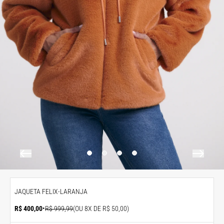
JAQUETA FELIX-LARANJA
R$ 400,00
•
R$ 999,99
(OU 8X DE R$ 50,00)