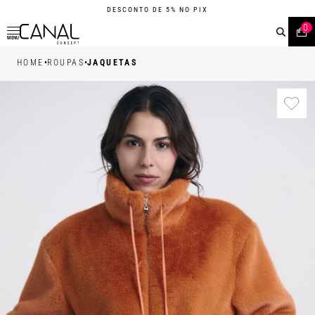
DESCONTO DE 5% NO PIX
0
MENU
•
•
HOME
ROUPAS
JAQUETAS