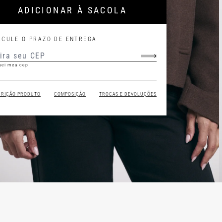
ADICIONAR À SACOLA
LCULE O PRAZO DE ENTREGA
sei meu cep
CRIÇÃO PRODUTO
COMPOSIÇÃO
TROCAS E DEVOLUÇÕES