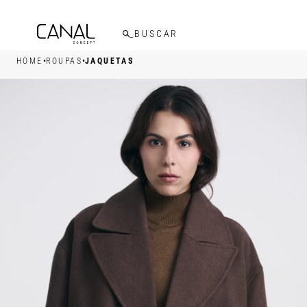
FRETE GRÁTIS ACIMA DE R$599,00
•
•
HOME
ROUPAS
JAQUETAS