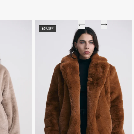
60%
OFF