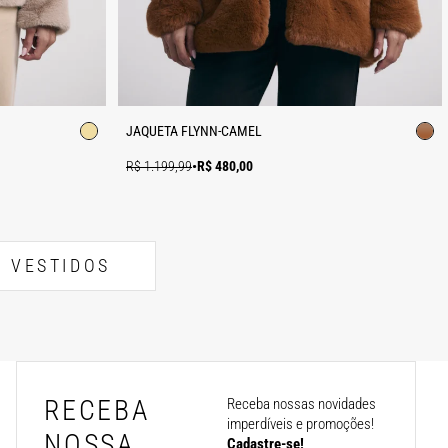
JAQUETA FLYNN-CAMEL
R$ 1.199,99
•
R$ 480,00
VESTIDOS
RECEBA
Receba nossas novidades
imperdíveis e promoções!
NOSSA
Cadastre-se!