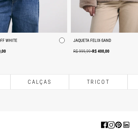
OFF WHITE
JAQUETA FELIX-SAND
0,00
R$ 999,99
•
R$ 400,00
CALÇAS
TRICOT