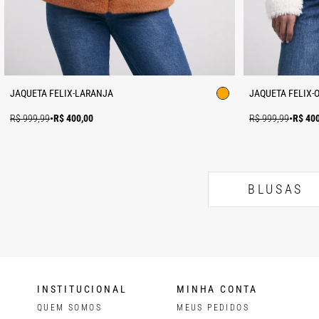
JAQUETA FELIX-LARANJA
JAQUETA FELIX-
R$ 999,99
•
R$ 400,00
R$ 999,99
•
R$ 40
BLUSAS
INSTITUCIONAL
MINHA CONTA
QUEM SOMOS
MEUS PEDIDOS