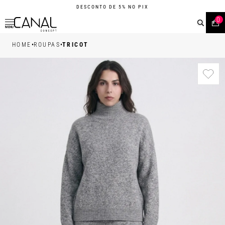
DESCONTO DE 5% NO PIX
0
MENU
•
•
HOME
ROUPAS
TRICOT