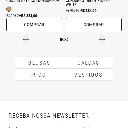
CONJUNTO TRICOT KIN-MARROM
CONJUNTO TRICOT KIN-OFF
WHITE
R$ 384,00
R$ 959,99
•
R$ 384,00
R$ 959,99
•
COMPRAR
COMPRAR
BLUSAS
CALÇAS
TRICOT
VESTIDOS
RECEBA NOSSA NEWSLETTER