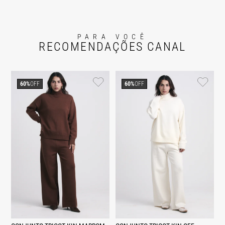
PARA VOCÊ
RECOMENDAÇÕES CANAL
60%
OFF
60%
OFF