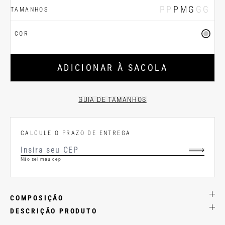
PP
P
M
G
GG
TAMANHOS
COR
ADICIONAR À SACOLA
GUIA DE TAMANHOS
CALCULE O PRAZO DE ENTREGA
Não sei meu cep
COMPOSIÇÃO
DESCRIÇÃO PRODUTO