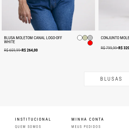
BLUSA MOLETOM CANAL LOGO-OFF
CONJUNTO MOLE
WHITE
R$ 799,99
•
R$ 32
R$ 659,99
•
R$ 264,00
BLUSAS
INSTITUCIONAL
MINHA CONTA
QUEM SOMOS
MEUS PEDIDOS