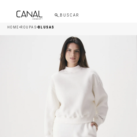
FRETE GRÁTIS ACIMA DE R$599,00
•
•
HOME
ROUPAS
BLUSAS